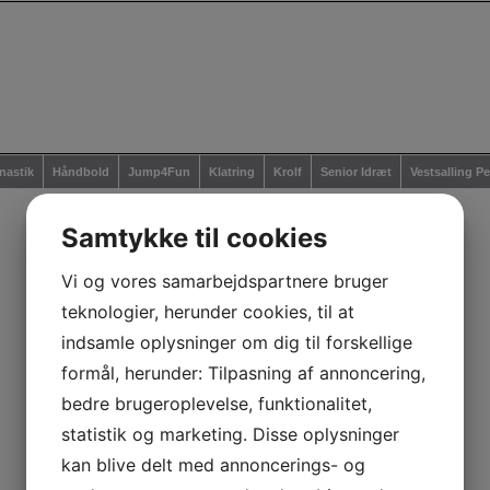
astik
Håndbold
Jump4Fun
Klatring
Krolf
Senior Idræt
Vestsalling P
Samtykke til cookies
Vi og vores samarbejdspartnere bruger
teknologier, herunder cookies, til at
indsamle oplysninger om dig til forskellige
formål, herunder: Tilpasning af annoncering,
bedre brugeroplevelse, funktionalitet,
statistik og marketing. Disse oplysninger
kan blive delt med annoncerings- og