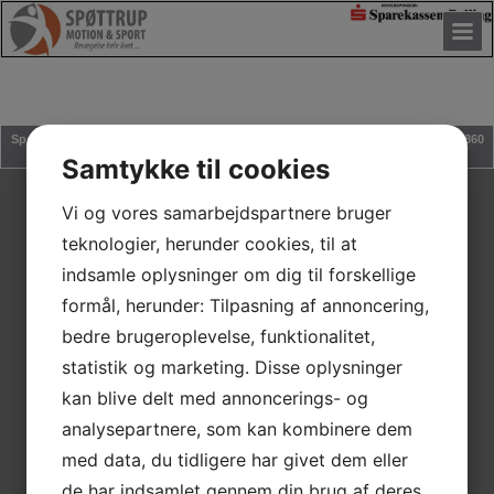
Spøttrup Motion & Sport | Stadion Alle' 3, Balling | Nørremarken 1, Rødding | 7860
Spøttrup
Samtykke til cookies
Vi og vores samarbejdspartnere bruger
teknologier, herunder cookies, til at
indsamle oplysninger om dig til forskellige
formål, herunder: Tilpasning af annoncering,
bedre brugeroplevelse, funktionalitet,
statistik og marketing. Disse oplysninger
kan blive delt med annoncerings- og
analysepartnere, som kan kombinere dem
med data, du tidligere har givet dem eller
de har indsamlet gennem din brug af deres